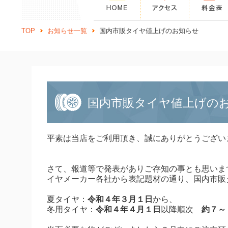
TOP
お知らせ一覧
国内市販タイヤ値上げのお知らせ
国内市販タイヤ値上げの
平素は当店をご利用頂き、誠にありがとうござい
さて、報道等で発表がありご存知の事とも思いま
イヤメーカー各社から表記題材の通り、国内市販
夏タイヤ：
令和４年３月１日
から、
冬用タイヤ：
令和４年４月１日
以降順次
約７～